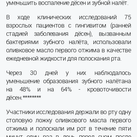
уменьшить воспаление дёсен и зубной налёт.
В ходе клинических исследований 75
взрослых пациентов с гингивитом (ранней
стадией заболевания дёсен), вызванным
бактериями зубного налёта, использовали
оливковое масло первого отжима в качестве
ежедневной жидкости для полоскания рта.
Через 30 дней у них наблюдалось
уменьшение образования зубного налётана
на 48% и на 64% - кровоточивости
дёсен.********
Участники исследования держали во рту одну
столовую ложку оливкового масла первого
отжима и полоскали им рот в течение пяти
минут один раз в день перед сном после