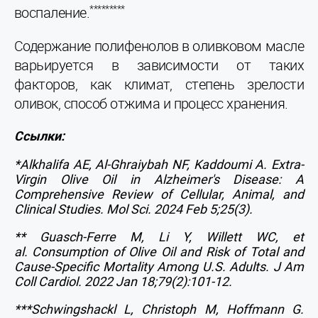
*********
воспаление.
Содержание полифенолов в оливковом масле
варьируется в зависимости от таких
факторов, как климат, степень зрелости
оливок, способ отжима и процесс хранения.
Ссылки:
*Alkhalifa AE, Al-Ghraiybah NF, Kaddoumi A. Extra-
Virgin Olive Oil in Alzheimer's Disease: A
Comprehensive Review of Cellular, Animal, and
Clinical Studies. Mol Sci. 2024 Feb 5;25(3).
** Guasch-Ferre M, Li Y, Willett WC, et
al. Consumption of Olive Oil and Risk of Total and
Cause-Specific Mortality Among U.S. Adults.
J Am
Coll Cardiol. 2022 Jan 18;79(2):101-12.
***Schwingshackl L, Christoph M, Hoffmann G.