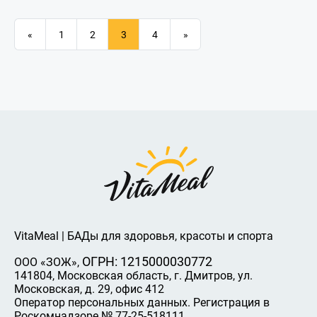
«
1
2
3
4
»
VitaMeal | БАДы для здоровья, красоты и спорта
ОГРН: 1215000030772
ООО «ЗОЖ»,
141804, Московская область, г. Дмитров, ул.
Московская, д. 29, офис 412
Оператор персональных данных. Регистрация в
Роскомнадзоре № 77-25-518111