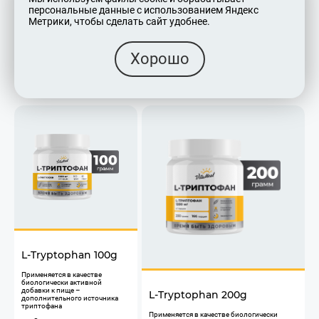
749
₽
персональные данные с использованием Яндекс
Метрики, чтобы сделать сайт удобнее.
1 149
₽
Хорошо
L-Tryptophan 100g
Применяется в качестве
биологически активной
добавки к пище –
L-Tryptophan 200g
дополнительного источника
триптофана
​Применяется в качестве биологически