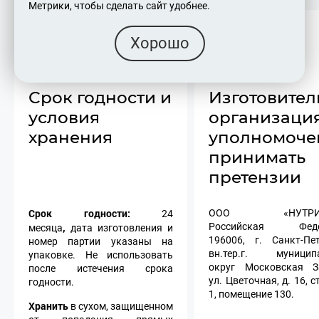
Метрики, чтобы сделать сайт удобнее.
Хорошо
Срок годности и
Изготовител
условия
организация
хранения
уполномоче
принимать
претензии
Срок годности:
ООО «НУТРИЛЕ
24
,
Российская Федер
месяца
дата изготовления и
196006, г. Санкт-Пет
номер партии указаны на
вн.тер.г. муницип
упаковке. Не использовать
округ Московская За
после истечения срока
ул. Цветочная, д. 16, 
годности.
1, помещение 130.
Хранить
в сухом, защищенном