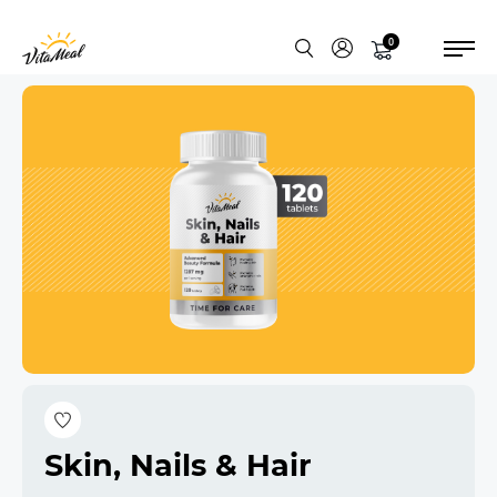
0
Skin, Nails & Hair