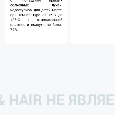
от попадания прямых
солнечных лучей,
недоступном для детей месте,
при температуре от +5°С до
+25°С и относительной
влажности воздуха не более
75%.
 & HAIR НЕ ЯВ