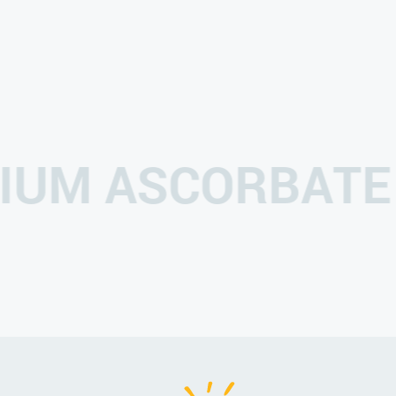
DIUM ASCORBAT