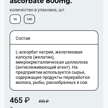
ascorbate 800mg.
количество в упаковке, шт.
90
180
Состав
L-аскорбат натрия, желатиновая
капсула (желатин),
микрокристаллическая целлюлоза
(антислеживающий агент). На
предприятии используется сырье,
содержащее продукты переработки
молока, рыбы, ракообразных и сои.
465
₽
490
₽