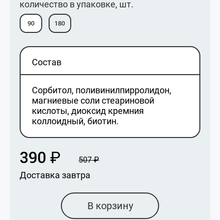
количество в упаковке, шт.
90
180
Состав
Сорбитол, поливинилпирролидон,
магниевые соли стеариновой
кислоты, диоксид кремния
коллоидный, биотин.
390
₽
507
₽
Доставка завтра
В корзину