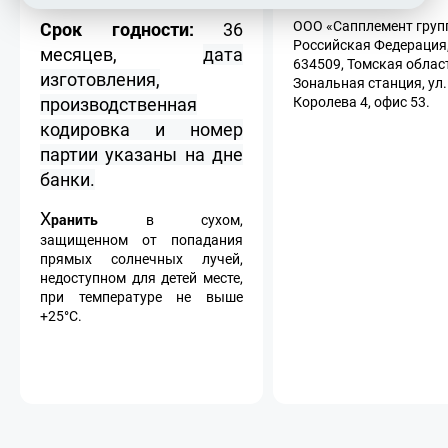
Срок годности:
ООО «Сапплемент груп
36
Российская Федерация
месяцев,
дата
634509, Томская област
изготовления,
Зональная станция, ул.
производственная
Королева 4, офис 53.
кодировка и номер
партии указаны на дне
банки.
Х
ранить
в сухом,
защищенном от попадания
прямых солнечных лучей,
недоступном для детей месте,
при температуре не выше
+25°С.