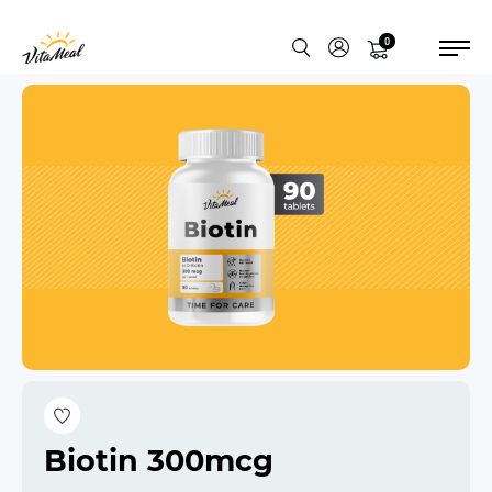
0
Biotin 300mcg