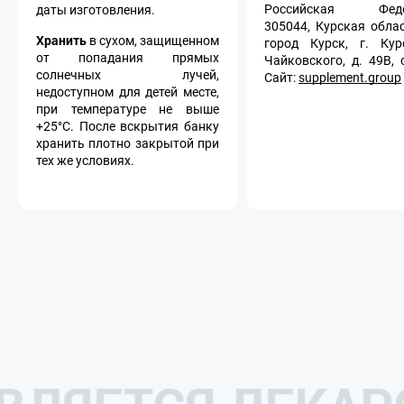
Российская Федер
даты изготовления.
305044, Курская област
Хранить
в сухом, защищенном
город Курск, г. Кур
от попадания прямых
Чайковского, д. 49В, 
солнечных лучей,
Сайт:
supplement.group
недоступном для детей месте,
при температуре не выше
+25°С. После вскрытия банку
хранить плотно закрытой при
тех же условиях.