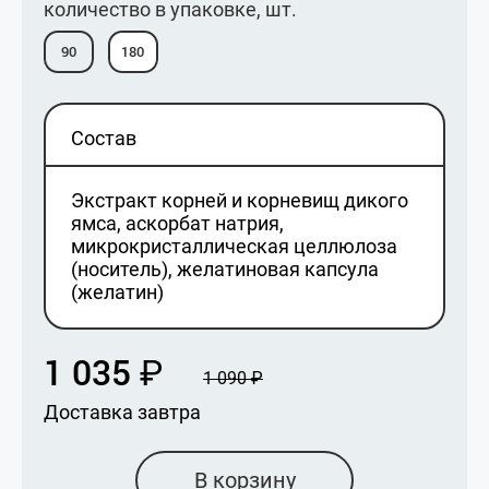
количество в упаковке, шт.
90
180
Состав
Экстракт корней и корневищ дикого
ямса, аскорбат натрия,
микрокристаллическая целлюлоза
(носитель), желатиновая капсула
(желатин)
1 035
₽
1 090
₽
Доставка завтра
В корзину