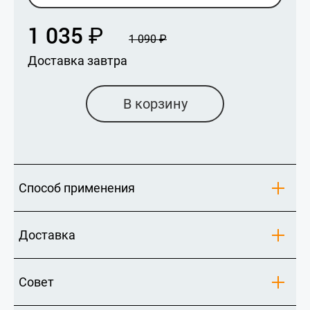
1 035
₽
1 090
₽
Доставка завтра
В корзину
Способ применения
Доставка
Совет