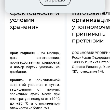
Срок годности и
Изготовител
условия
организация
хранения
уполномоче
принимать
претензии
Срок годности
ООО «НОВЫЙ УРОВЕНЬ
- 24 месяца,
Российская Федерация
дата изготовления,
198035, г. Санкт-Петерб
производственная кодировка
Степана Разина, д. 9, л
и номер партии указаны на
"Ж", помещение 1-Н.
дне банки.
Хранить
в оригинальной
закрытой упаковке в сухом,
защищенном от прямых
солнечных лучей месте при
температуре воздуха от +10 °С
до +25 °С и относительной
влажности не более 75%.