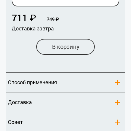
711
₽
749
₽
Доставка завтра
В корзину
Способ применения
Доставка
Совет