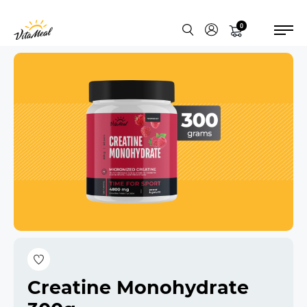
0
Creatine Monohydrate