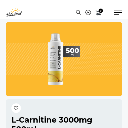
0
L-Carnitine 3000mg