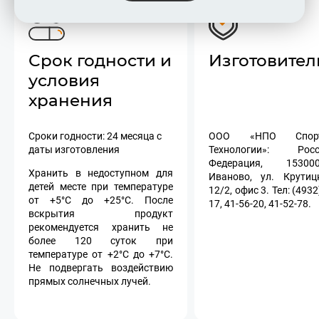
Срок годности и
Изготовител
условия
хранения
Сроки годности: 24 месяца с
ООО «НПО Спорт
даты изготовления
Технологии»: Росс
Федерация, 15300
Хранить в недоступном для
Иваново, ул. Крутиц
детей месте при температуре
12/2, офис 3. Тел: (4932
от +5°С до +25°C. После
17, 41-56-20, 41-52-78.
вскрытия продукт
рекомендуется хранить не
более 120 суток при
температуре от +2°С до +7°C.
Не подвергать воздействию
прямых солнечных лучей.