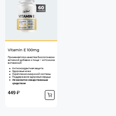
Vitamin Е 100mg
Применяется в качестве биологически
активной добавки к пище – источника
витамина Е
Антиоксидантная защита
Здоровье кожи
Укрепление иммунной системы
Поддержание здоровья сердца
Не является лекарственным
средством
449
₽